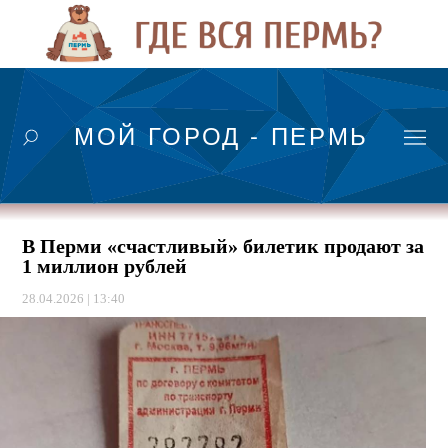
МОЙ ГОРОД - ПЕРМЬ
В Перми «счастливый» билетик продают за
1 миллион рублей
28.04.2026 | 13:40