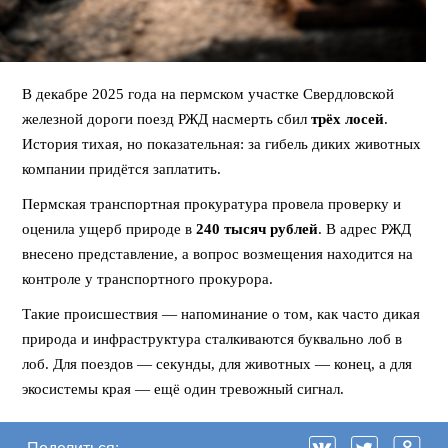
В декабре 2025 года на пермском участке Свердловской
железной дороги поезд РЖД насмерть сбил
трёх лосей
.
История тихая, но показательная: за гибель диких животных
компании придётся заплатить.
Пермская транспортная прокуратура провела проверку и
оценила ущерб природе в
240 тысяч рублей
. В адрес РЖД
внесено представление, а вопрос возмещения находится на
контроле у транспортного прокурора.
Такие происшествия — напоминание о том, как часто дикая
природа и инфраструктура сталкиваются буквально лоб в
лоб. Для поездов — секунды, для животных — конец, а для
экосистемы края — ещё один тревожный сигнал.
Поделиться: