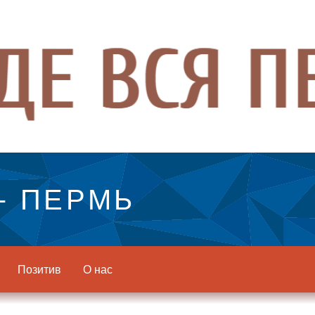
- ПЕРМЬ
Позитив
О нас