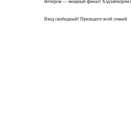
Вечером — мощный финал! Хэдлайнером пр
⠀
Вход свободный! Приходите всей семьей