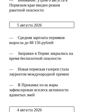
—
Внимание: утром 6 августа в
Пермском крае введен режим
ракетной опасности
5 августа 2026
—
Средняя зарплата пермяков
выросла до 88 156 рублей
—
Заправки в Перми закрылись на
время беспилотной опасности
—
Новая пермская галерея стала
лауреатом международной премии
—
В Прикамье из-за жары
зафиксирован всплеск активности
ядовитых змей
4 августа 2026