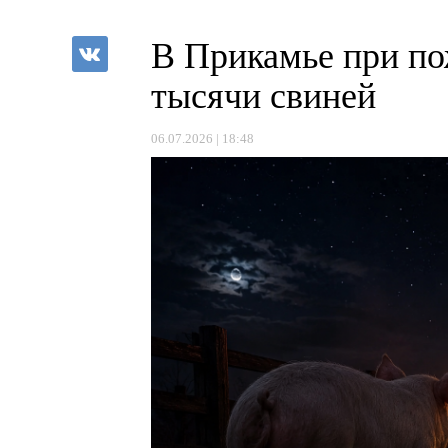
В Прикамье при по
тысячи свиней
06.07.2026 | 18:48