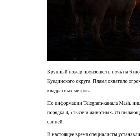
Крупный пожар произошел в ночь на 6 ию
Куединского округа. Пламя охватило огр
квадратных метров.
По информации Telegram-канала Mash, инци
порядка 4,5 тысячи животных. Из пылающе
свиней.
В настоящее время специалисты устанавли