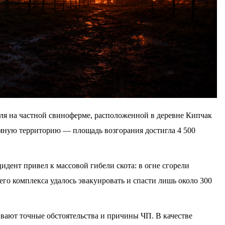
ля на частной свиноферме, расположенной в деревне Кипчак
омную территорию — площадь возгорания достигла 4 500
дент привел к массовой гибели скота: в огне сгорели
го комплекса удалось эвакуировать и спасти лишь около 300
вают точные обстоятельства и причины ЧП. В качестве