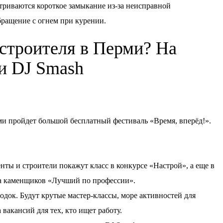
триваются короткое замыкание из-за неисправной
бращение с огнем при курении.
 строителя в Перми? На
ки DJ Smash
ерми пройдет большой бесплатный фестиваль «Время, вперёд!».
нты и строители покажут класс в конкурсе «Настрой», а еще в
а каменщиков «Лучший по профессии».
док. Будут крутые мастер-классы, море активностей для
 вакансий для тех, кто ищет работу.