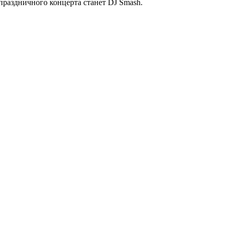
аздничного концерта станет DJ Smash.