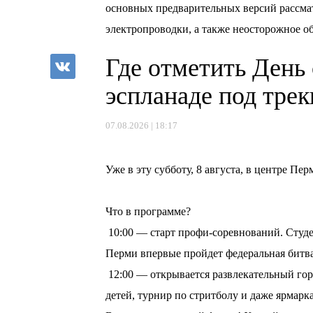
основных предварительных версий рассма
электропроводки, а также неосторожное о
Где отметить День
эспланаде под тре
07.08.2026 | 18:17
⠀
Уже в эту субботу, 8 августа, в центре П
⠀
Что в программе?
10:00 — старт профи-соревнований. Студе
Перми впервые пройдет федеральная битв
12:00 — открывается развлекательный горо
детей, турнир по стритболу и даже ярмарка