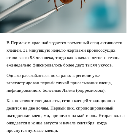
В Пермском крае наблюдается временный спад активности
клещей. За минувшую неделю жертвами кровососущих
стали всего 93 человека, тогда как в начале летнего сезона
еженедельно фиксировалось более двух тысяч укусов.
Однако расслабляться пока рано: в регионе уже
зарегистрирован первый случай присасывания клеща,
инфицированного болезнью Лайма (боррелиозом).
Как поясняют специалисты, сезон клещей традиционно
делится на две волны. Первый пик, спровоцированный
иксодовыми клещами, пришелся на май-июнь. Вторая волна
ожидается в конце августа и начале сентября, когда
проснутся луговые клещи.