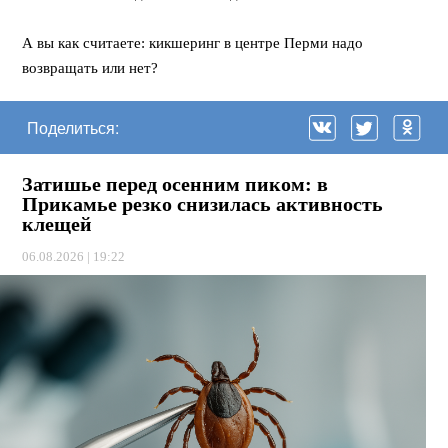
⠀
А вы как считаете: кикшеринг в центре Перми надо
возвращать или нет?
Поделиться:
Затишье перед осенним пиком: в
Прикамье резко снизилась активность
клещей
06.08.2026 | 19:22