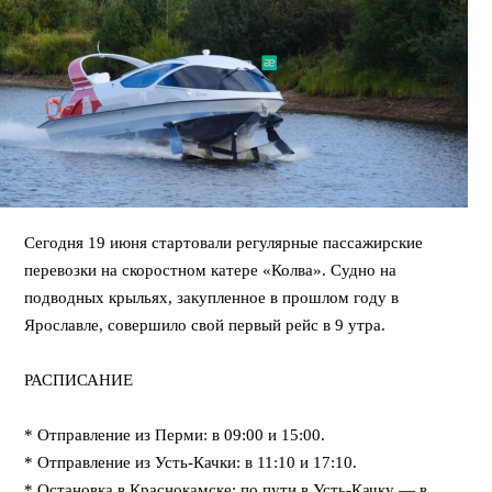
Сегодня 19 июня стартовали регулярные пассажирские
перевозки на скоростном катере «Колва». Судно на
подводных крыльях, закупленное в прошлом году в
Ярославле, совершило свой первый рейс в 9 утра.
⠀
РАСПИСАНИЕ
⠀
* Отправление из Перми: в 09:00 и 15:00.
* Отправление из Усть-Качки: в 11:10 и 17:10.
* Остановка в Краснокамске: по пути в Усть-Качку — в