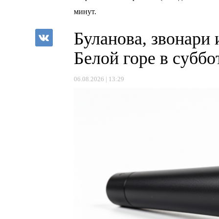
минут.
Буланова, звонари 
Белой горе в суббо
06.08.2026 | 13:29