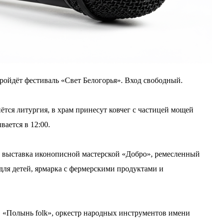
пройдёт фестиваль «Свет Белогорья». Вход свободный.
ётся литургия, в храм принесут ковчег с частицей мощей
вается в 12:00.
й, выставка иконописной мастерской «Добро», ремесленный
 для детей, ярмарка с фермерскими продуктами и
, «Полынь folk», оркестр народных инструментов имени