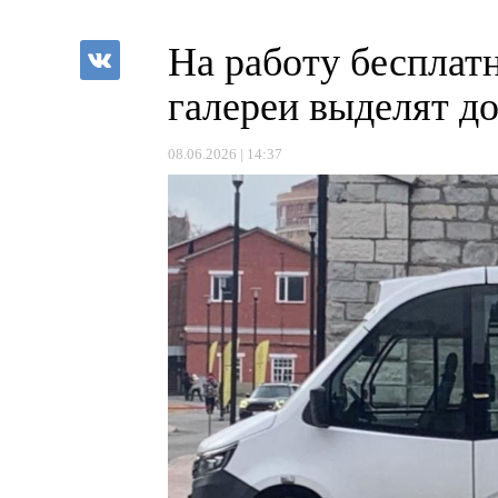
На работу бесплат
галереи выделят до
08.06.2026 | 14:37