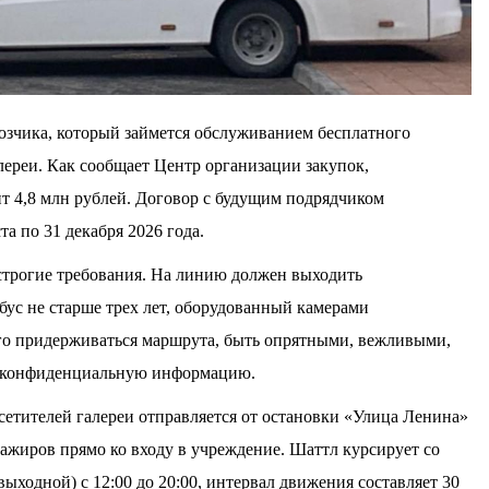
озчика, который займется обслуживанием бесплатного
ереи. Как сообщает Центр организации закупок,
ит 4,8 млн рублей. Договор с будущим подрядчиком
та по 31 декабря 2026 года.
строгие требования. На линию должен выходить
ус не старше трех лет, оборудованный камерами
го придерживаться маршрута, быть опрятными, вежливыми,
ать конфиденциальную информацию.
сетителей галереи отправляется от остановки «Улица Ленина»
ссажиров прямо ко входу в учреждение. Шаттл курсирует со
ыходной) с 12:00 до 20:00, интервал движения составляет 30