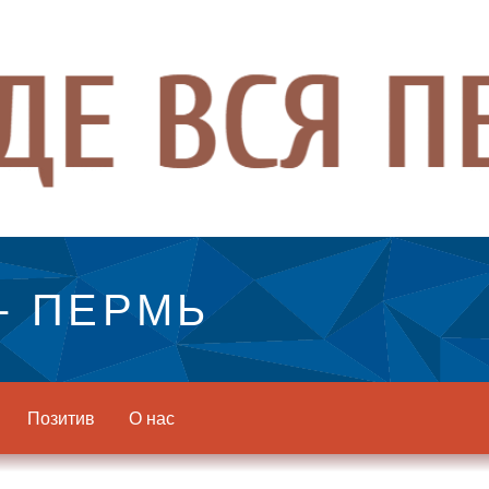
- ПЕРМЬ
Позитив
О нас