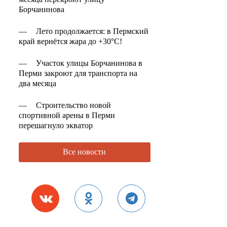
Борчанинова
—
Лето продолжается: в Пермский
край вернётся жара до +30°C!
—
Участок улицы Борчанинова в
Перми закроют для транспорта на
два месяца
—
Строительство новой
спортивной арены в Перми
перешагнуло экватор
Все новости