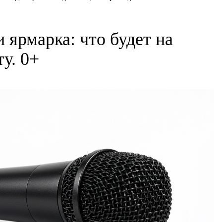
и ярмарка: что будет на
ту. 0+