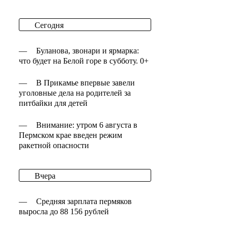
Сегодня
—
Буланова, звонари и ярмарка:
что будет на Белой горе в субботу. 0+
—
В Прикамье впервые завели
уголовные дела на родителей за
питбайки для детей
—
Внимание: утром 6 августа в
Пермском крае введен режим
ракетной опасности
Вчера
—
Средняя зарплата пермяков
выросла до 88 156 рублей