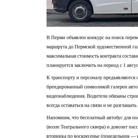
В Перми объявлен конкурс на поиск перев
маршрута до Пермской художественной гал
максимальная стоимость контракта состав
планируется заключить на период с 1 авгус
К транспорту и персоналу предъявляются 
брендированный символикой галереи автоб
видеонаблюдения. Водители обязаны стро
всегда оставаться на связи и не разглаш
Напомним, что бесплатный автобус для по
(возле Театрального сквера) и довозит па
вторника по воскресенье (понедельник — в