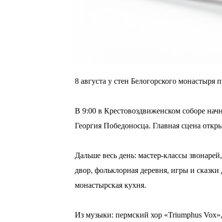
8 августа у стен Белогорского монастыря 
⠀
В 9:00 в Крестовоздвиженском соборе начн
Георгия Победоносца. Главная сцена откры
⠀
Дальше весь день: мастер-классы звонаре
двор, фольклорная деревня, игры и сказки
монастырская кухня.
⠀
Из музыки: пермский хор «Triumphus Vox»