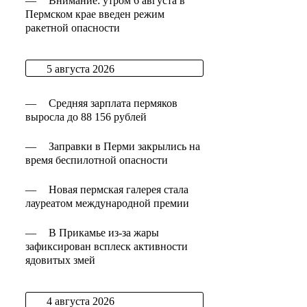
—
Внимание: утром 6 августа в
Пермском крае введен режим
ракетной опасности
5 августа 2026
—
Средняя зарплата пермяков
выросла до 88 156 рублей
—
Заправки в Перми закрылись на
время беспилотной опасности
—
Новая пермская галерея стала
лауреатом международной премии
—
В Прикамье из-за жары
зафиксирован всплеск активности
ядовитых змей
4 августа 2026