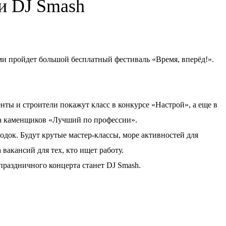
ки DJ Smash
ерми пройдет большой бесплатный фестиваль «Время, вперёд!».
нты и строители покажут класс в конкурсе «Настрой», а еще в
а каменщиков «Лучший по профессии».
док. Будут крутые мастер-классы, море активностей для
 вакансий для тех, кто ищет работу.
аздничного концерта станет DJ Smash.