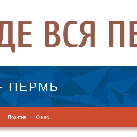
- ПЕРМЬ
Позитив
О нас