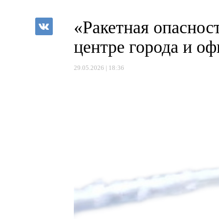
«Ракетная опаснос
центре города и о
29.05.2026 | 18:36