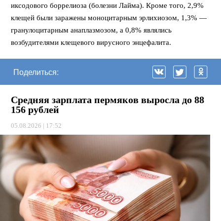
иксодового боррелиоза (болезни Лайма). Кроме того, 2,9%
клещей были заражены моноцитарным эрлихиозом, 1,3% —
гранулоцитарным анаплазмозом, а 0,8% являлись
возбудителями клещевого вирусного энцефалита.
Поделиться:
Средняя зарплата пермяков выросла до 88
156 рублей
05.08.2026 | 17:52