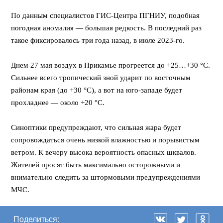
⠀
По данным специалистов ГИС-Центра ПГНИУ, подобная
погодная аномалия — большая редкость. В последний раз
такое фиксировалось три года назад, в июле 2023-го.
⠀
Днем 27 мая воздух в Прикамье прогреется до +25…+30 °С.
Сильнее всего тропический зной ударит по восточным
районам края (до +30 °С), а вот на юго-западе будет
прохладнее — около +20 °С.
⠀
Синоптики предупреждают, что сильная жара будет
сопровождаться очень низкой влажностью и порывистым
ветром. К вечеру высока вероятность опасных шквалов.
Жителей просят быть максимально осторожными и
внимательно следить за штормовыми предупреждениями
МЧС.
Поделиться: