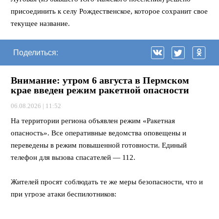
присоединить к селу Рождественское, которое сохранит свое
текущее название.
Поделиться:
Внимание: утром 6 августа в Пермском
крае введен режим ракетной опасности
06.08.2026 | 11:52
На территории региона объявлен режим «Ракетная
опасность». Все оперативные ведомства оповещены и
переведены в режим повышенной готовности. Единый
телефон для вызова спасателей — 112.
Жителей просят соблюдать те же меры безопасности, что и
при угрозе атаки беспилотников:
*
Находящимся в общественных зданиях
следует
спуститься в подвальные помещения, на паркинг или нижние