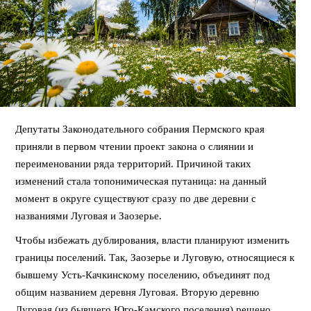
Депутаты Законодательного собрания Пермского края
приняли в первом чтении проект закона о слиянии и
переименовании ряда территорий. Причиной таких
изменений стала топонимическая путаница: на данный
момент в округе существуют сразу по две деревни с
названиями Луговая и Заозерье.
Чтобы избежать дублирования, власти планируют изменить
границы поселений. Так, Заозерье и Луговую, относящиеся к
бывшему Усть-Качкинскому поселению, объединят под
общим названием деревня Луговая. Вторую деревню
Луговая (из бывшего Юго-Камского поселения) решено