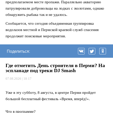
предполагаемом месте пропажи. Параллельно акваторию
патрулировали добровольцы на лодках с эхолотами, однако
обнаружить рыбака так и не удалось.
Сообщается, что сегодня объединенная группировка
водолазов местной и Пермской краевой служб спасения
продолжит поисковые мероприятия.
Поделиться:
Где отметить День строителя в Перми? На
эспланаде под треки DJ Smash
07.08.2026 | 18:17
⠀
Уже в эту субботу, 8 августа, в центре Перми пройдет
большой бесплатный фестиваль «Время, вперёд!».
⠀
Что в программе?