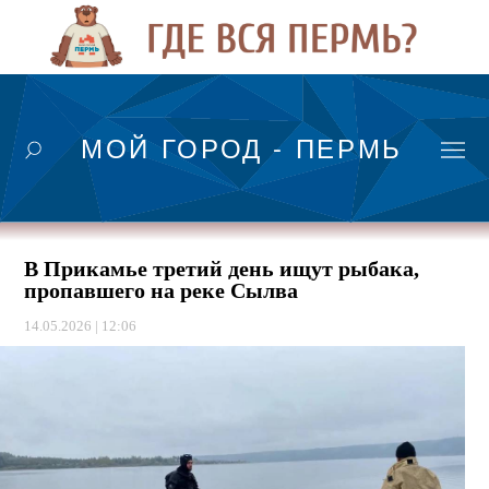
МОЙ ГОРОД - ПЕРМЬ
В Прикамье третий день ищут рыбака,
пропавшего на реке Сылва
14.05.2026 | 12:06