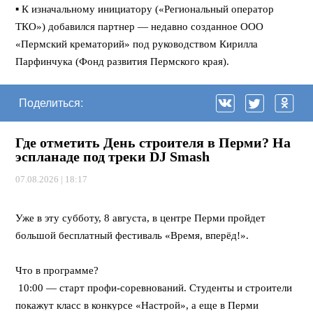
▪️ К изначальному инициатору («Региональный оператор
ТКО») добавился партнер — недавно созданное ООО
«Пермский крематорий» под руководством Кирилла
Парфинчука (Фонд развития Пермского края).
Поделиться:
Где отметить День строителя в Перми? На
эспланаде под треки DJ Smash
07.08.2026 | 18:17
⠀
Уже в эту субботу, 8 августа, в центре Перми пройдет
большой бесплатный фестиваль «Время, вперёд!».
⠀
Что в программе?
10:00 — старт профи-соревнований. Студенты и строители
покажут класс в конкурсе «Настрой», а еще в Перми