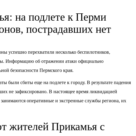
я: на подлете к Перми
ронов, пострадавших нет
оны успешно перехватили несколько беспилотников,
цы. Информацию об отражении атаки официально
ной безопасности Пермского края.
ты были сбиты еще на подлете к городу. В результате падения
ших не зафиксировано. В настоящее время ликвидацией
 занимаются оперативные и экстренные службы региона, их
т жителей Прикамья с