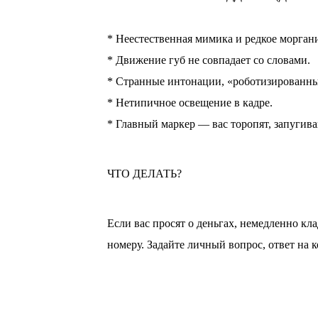
⠀
* Неестественная мимика и редкое морган
* Движение губ не совпадает со словами.
* Странные интонации, «роботизированны
* Нетипичное освещение в кадре.
* Главный маркер — вас торопят, запугив
ЧТО ДЕЛАТЬ?
Если вас просят о деньгах, немедленно кл
номеру. Задайте личный вопрос, ответ на 