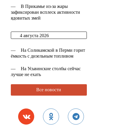
—
В Прикамье из-за жары
зафиксирован всплеск активности
ядовитых змей
4 августа 2026
—
На Соликамской в Перми горит
ёмкость с дизельным топливом
—
На Усьвинские столбы сейчас
лучше не ехать
Все новости