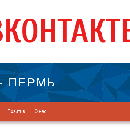
- ПЕРМЬ
Позитив
О нас