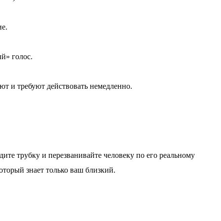
ие.
й» голос.
ают и требуют действовать немедленно.
адите трубку и перезванивайте человеку по его реальному
который знает только ваш близкий.