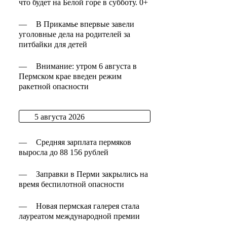
что будет на Белой горе в субботу. 0+
—
В Прикамье впервые завели
уголовные дела на родителей за
питбайки для детей
—
Внимание: утром 6 августа в
Пермском крае введен режим
ракетной опасности
5 августа 2026
—
Средняя зарплата пермяков
выросла до 88 156 рублей
—
Заправки в Перми закрылись на
время беспилотной опасности
—
Новая пермская галерея стала
лауреатом международной премии