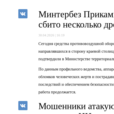
Минтербез Прикамь
сбито несколько д
30.04.2026 | 16:19
Сегодня средства противовоздушной обор
направлявшихся в сторону краевой столи
подтвердили в Министерстве территориаль
По данным профильного ведомства, аппара
обломков человеческих жертв и пострадав
последствий и обеспечением безопасности
работа продолжается.
Мошенники атакую