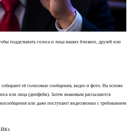
тобы подделывать голоса и лица ваших близких, друзей или
собирают её голосовые сообщения, видео и фото. На основе
оса или лица (дипфейк). Затем знакомым рассылаются
диосообщения или даже поступают видеозвонки с требованием
ЙК):