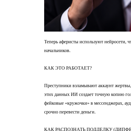
Теперь аферисты используют нейросети, ч
начальников.
⠀
КАК ЭТО РАБОТАЕТ?
⠀
Преступники взламывают аккаунт жертвы, 
этих данных ИИ создает точную копию гол
фейковые «кружочки» в мессенджерах, ау
срочно перевести деньги.
⠀
КАК РАСПОЗНАТЬ ПОДДЕЛКУ (ДИПФЕ