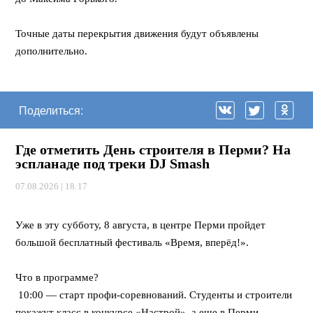
⠀
Точные даты перекрытия движения будут объявлены
дополнительно.
Поделиться:
Где отметить День строителя в Перми? На
эспланаде под треки DJ Smash
07.08.2026 | 18:17
⠀
Уже в эту субботу, 8 августа, в центре Перми пройдет
большой бесплатный фестиваль «Время, вперёд!».
⠀
Что в программе?
10:00 — старт профи-соревнований. Студенты и строители
покажут класс в конкурсе «Настрой», а еще в Перми