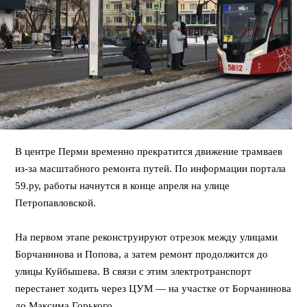
В центре Перми временно прекратится движение трамваев
из-за масштабного ремонта путей. По информации портала
59.ру, работы начнутся в конце апреля на улице
Петропавловской.
⠀
На первом этапе реконструируют отрезок между улицами
Борчанинова и Попова, а затем ремонт продолжится до
улицы Куйбышева. В связи с этим электротранспорт
перестанет ходить через ЦУМ — на участке от Борчанинова
до Максима Горького.