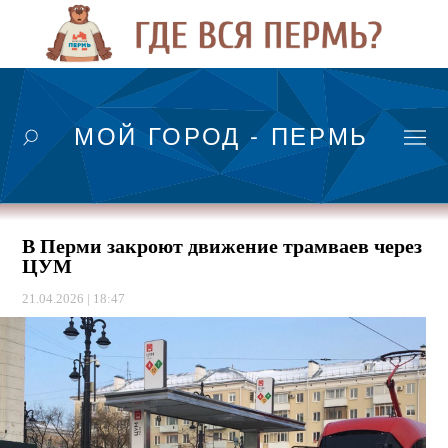
МОЙ ГОРОД - ПЕРМЬ
В Перми закроют движение трамваев через
ЦУМ
21.04.2026 | 18:47