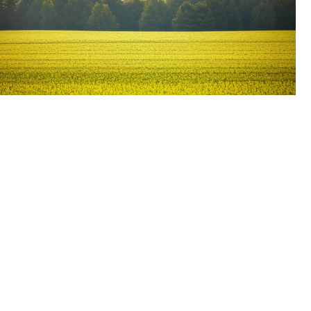
Конец лета в Пермском крае обещает быть спокойным.