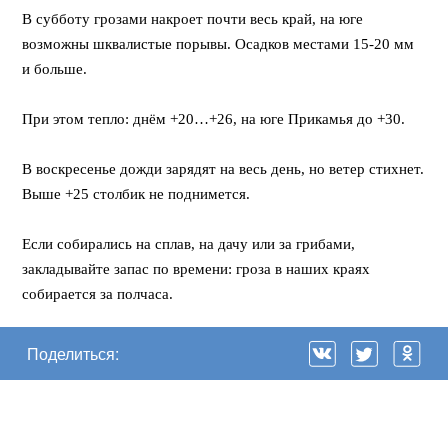
В субботу грозами накроет почти весь край, на юге
возможны шквалистые порывы. Осадков местами 15-20 мм
и больше.
⠀
При этом тепло: днём +20…+26, на юге Прикамья до +30.
⠀
В воскресенье дожди зарядят на весь день, но ветер стихнет.
Выше +25 столбик не поднимется.
⠀
Если собирались на сплав, на дачу или за грибами,
закладывайте запас по времени: гроза в наших краях
собирается за полчаса.
Поделиться: