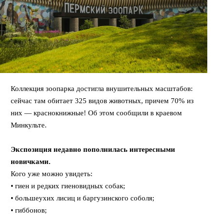
Коллекция зоопарка достигла внушительных масштабов:
сейчас там обитает 325 видов животных, причем 70% из
них — краснокнижные! Об этом сообщили в краевом
Минкульте.
⠀
Экспозиция недавно пополнилась интересными
новичками.
Кого уже можно увидеть:
• гиен и редких гиеновидных собак;
• большеухих лисиц и баргузинского соболя;
• гиббонов;