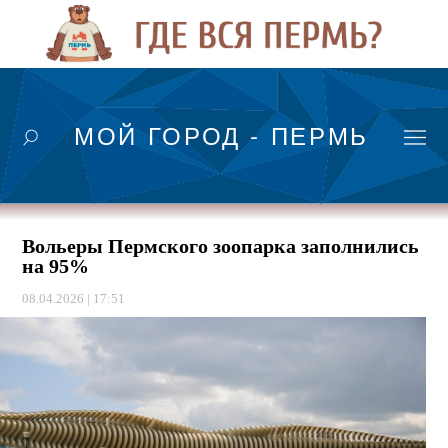
МОЙ ГОРОД - ПЕРМЬ
Вольеры Пермского зоопарка заполнились
на 95%
08.04.2026 | 17:51