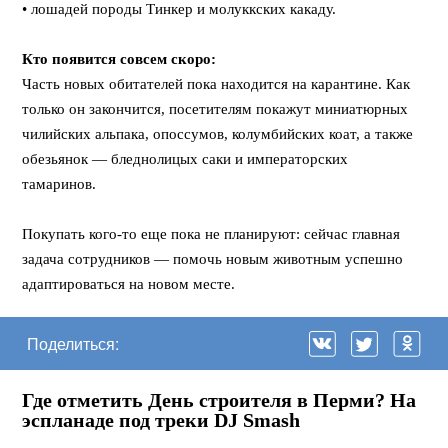
• лошадей породы Тинкер и молуккских какаду.
⠀
Кто появится совсем скоро:
Часть новых обитателей пока находится на карантине. Как
только он закончится, посетителям покажут миниатюрных
чилийских альпака, опоссумов, колумбийских коат, а также
обезьянок — бледнолицых саки и императорских
тамаринов.
⠀
Покупать кого-то еще пока не планируют: сейчас главная
задача сотрудников — помочь новым животным успешно
адаптироваться на новом месте.
Поделиться:
Где отметить День строителя в Перми? На
эспланаде под треки DJ Smash