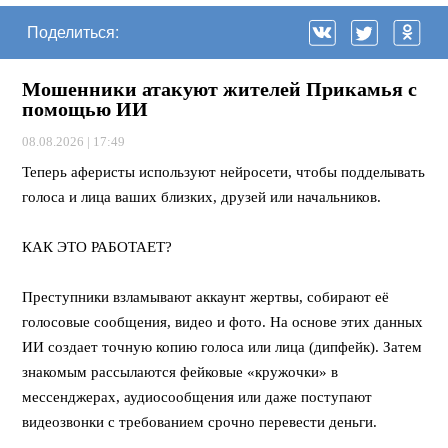
Поделиться:
Мошенники атакуют жителей Прикамья с
помощью ИИ
08.08.2026 | 17:49
Теперь аферисты используют нейросети, чтобы подделывать
голоса и лица ваших близких, друзей или начальников.
⠀
КАК ЭТО РАБОТАЕТ?
⠀
Преступники взламывают аккаунт жертвы, собирают её
голосовые сообщения, видео и фото. На основе этих данных
ИИ создает точную копию голоса или лица (дипфейк). Затем
знакомым рассылаются фейковые «кружочки» в
мессенджерах, аудиосообщения или даже поступают
видеозвонки с требованием срочно перевести деньги.
⠀