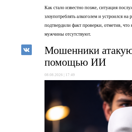
Как стало известно позже, ситуация послу
злоупотреблять алкоголем и устроился на
подтвердили факт проверки, отметив, что
мужчины отсутствуют.
Мошенники атакую
помощью ИИ
08.08.2026 | 17:49