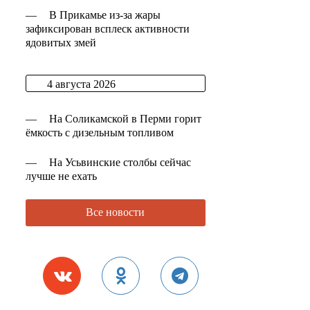
—
В Прикамье из-за жары
зафиксирован всплеск активности
ядовитых змей
4 августа 2026
—
На Соликамской в Перми горит
ёмкость с дизельным топливом
—
На Усьвинские столбы сейчас
лучше не ехать
Все новости