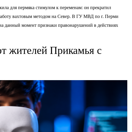
жила для пермяка стимулом к переменам: он прекратил
 работу вахтовым методом на Север. В ГУ МВД по г. Перми
 на данный момент признаки правонарушений в действиях
т жителей Прикамья с