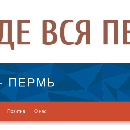
- ПЕРМЬ
Позитив
О нас