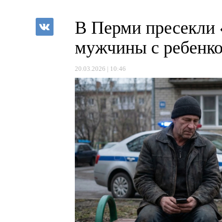
В Перми пресекли 
мужчины с ребенк
20.03.2026 | 10:46