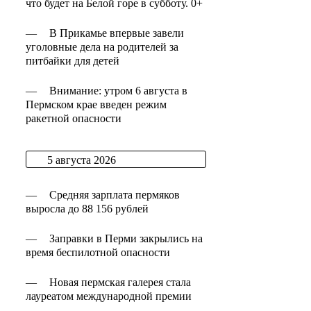
что будет на Белой горе в субботу. 0+
—
В Прикамье впервые завели
уголовные дела на родителей за
питбайки для детей
—
Внимание: утром 6 августа в
Пермском крае введен режим
ракетной опасности
5 августа 2026
—
Средняя зарплата пермяков
выросла до 88 156 рублей
—
Заправки в Перми закрылись на
время беспилотной опасности
—
Новая пермская галерея стала
лауреатом международной премии