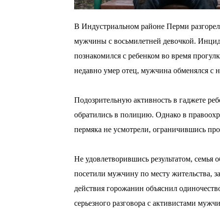
В Индустриальном районе Перми разгорелс
мужчины с восьмилетней девочкой. Инциде
познакомился с ребенком во время прогулк
недавно умер отец, мужчина обменялся с 
⠀⠀
Подозрительную активность в гаджете реб
обратились в полицию. Однако в правоохр
пермяка не усмотрели, ограничившись про
⠀⠀
Не удовлетворившись результатом, семья 
посетили мужчину по месту жительства, за
действия горожанин объяснил одиночеством
серьезного разговора с активистами мужчи
⠀⠀