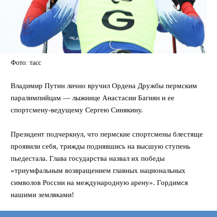
Фото: тасс
Владимир Путин лично вручил Ордена Дружбы пермским
паралимпийцам — лыжнице Анастасии Багиян и ее
спортсмену-ведущему Сергею Синякину.
⠀⠀
Президент подчеркнул, что пермские спортсмены блестяще
проявили себя, трижды поднявшись на высшую ступень
пьедестала. Глава государства назвал их победы
«триумфальным возвращением главных национальных
символов России на международную арену». Гордимся
нашими земляками!