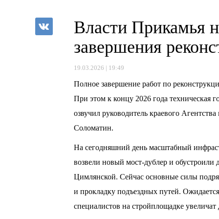
Власти Прикамья н
завершения реконс
19.03.2026 | 19:49
Полное завершение работ по реконструкци
При этом к концу 2026 года техническая г
озвучил руководитель краевого Агентств
Соломатин.
На сегодняшний день масштабный инфраст
возвели новый мост-дублер и обустроили 
Цимлянской. Сейчас основные силы подря
и прокладку подъездных путей. Ожидается,
специалистов на стройплощадке увеличат 