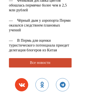
—
Фейковая доставка цветов
обошлась пермячке более чем в 2,5
млн рублей
—
Чёрный дым у аэропорта Перми
оказался следствием плановых
учений
—
В Пермь для оценки
туристического потенциала приедет
делегация блогеров из Китая
Все новости