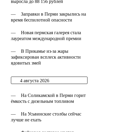
выросла до 88 156 рублей
—
Заправки в Перми закрылись на
время беспилотной опасности
—
Новая пермская галерея стала
лауреатом международной премии
—
В Прикамье из-за жары
зафиксирован всплеск активности
ядовитых змей
4 августа 2026
—
На Соликамской в Перми горит
ёмкость с дизельным топливом
—
На Усьвинские столбы сейчас
лучше не ехать