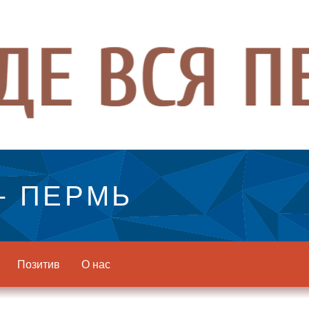
- ПЕРМЬ
Позитив
О нас