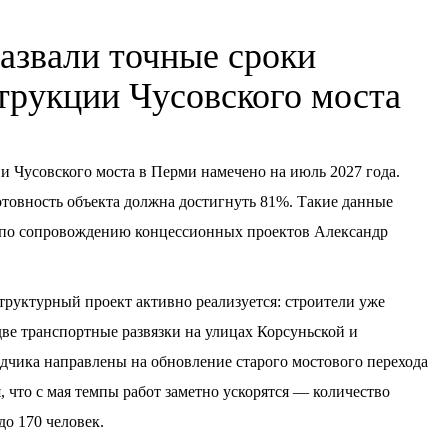
азвали точные сроки
трукции Чусовского моста
и Чусовского моста в Перми намечено на июль 2027 года.
отовность объекта должна достигнуть 81%. Такие данные
а по сопровождению концессионных проектов Александр
руктурный проект активно реализуется: строители уже
две транспортные развязки на улицах Корсуньской и
дчика направлены на обновление старого мостового перехода
 что с мая темпы работ заметно ускорятся — количество
до 170 человек.