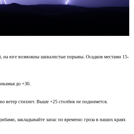
ай, на юге возможны шквалистые порывы. Осадков местами 15-
икамья до +30.
 но ветер стихнет. Выше +25 столбик не поднимется.
грибами, закладывайте запас по времени: гроза в наших краях