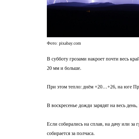
Фото: pixabay.com
В субботу грозами накроет почти весь кр
20 мм и больше.
⠀
При этом тепло: днём +20…+26, на юге Пр
⠀
В воскресенье дожди зарядят на весь день,
⠀
Если собирались на сплав, на дачу или за 
собирается за полчаса.