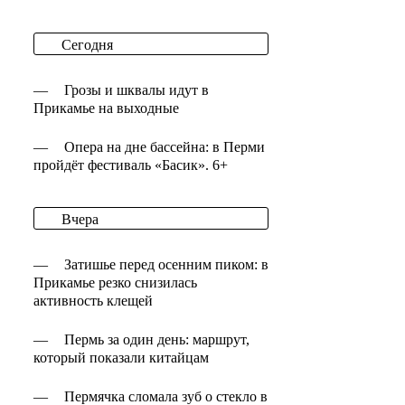
Сегодня
—
Грозы и шквалы идут в
Прикамье на выходные
—
Опера на дне бассейна: в Перми
пройдёт фестиваль «Басик». 6+
Вчера
—
Затишье перед осенним пиком: в
Прикамье резко снизилась
активность клещей
—
Пермь за один день: маршрут,
который показали китайцам
—
Пермячка сломала зуб о стекло в