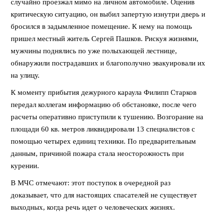
случайно проезжал мимо на личном автомобиле. Оценив
критическую ситуацию, он выбил запертую изнутри дверь и
бросился в задымленное помещение. К нему на помощь
пришел местный житель Сергей Пашков. Рискуя жизнями,
мужчины поднялись по уже полыхающей лестнице,
обнаружили пострадавших и благополучно эвакуировали их
на улицу.
К моменту прибытия дежурного караула Филипп Старков
передал коллегам информацию об обстановке, после чего
расчеты оперативно приступили к тушению. Возгорание на
площади 60 кв. метров ликвидировали 13 специалистов с
помощью четырех единиц техники. По предварительным
данным, причиной пожара стала неосторожность при
курении.
В МЧС отмечают: этот поступок в очередной раз
доказывает, что для настоящих спасателей не существует
выходных, когда речь идет о человеческих жизнях.