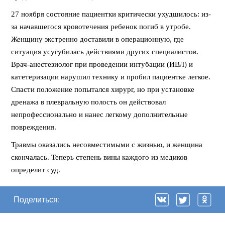
27 ноября состояние пациентки критически ухудшилось: из-
за начавшегося кровотечения ребенок погиб в утробе.
Женщину экстренно доставили в операционную, где
ситуация усугубилась действиями других специалистов.
Врач-анестезиолог при проведении интубации (ИВЛ) и
катетеризации нарушил технику и пробил пациентке легкое.
Спасти положение попытался хирург, но при установке
дренажа в плевральную полость он действовал
непрофессионально и нанес легкому дополнительные
повреждения.
Травмы оказались несовместимыми с жизнью, и женщина
скончалась. Теперь степень вины каждого из медиков
определит суд.
Поделиться: