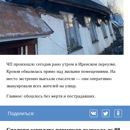
ЧП произошло сегодня рано утром в Иренском переулке.
Кровля обвалилась прямо над жилыми помещениями. На
место экстренно выехали спасатели — они оперативно
эвакуировали всех жителей на улицу.
Главное: обошлось без жертв и пострадавших.
Поделиться:
Средняя зарплата пермяков выросла до 88