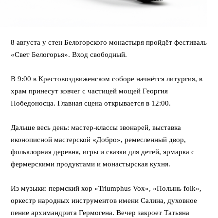
8 августа у стен Белогорского монастыря пройдёт фестиваль
«Свет Белогорья». Вход свободный.
⠀
В 9:00 в Крестовоздвиженском соборе начнётся литургия, в
храм принесут ковчег с частицей мощей Георгия
Победоносца. Главная сцена открывается в 12:00.
⠀
Дальше весь день: мастер-классы звонарей, выставка
иконописной мастерской «Добро», ремесленный двор,
фольклорная деревня, игры и сказки для детей, ярмарка с
фермерскими продуктами и монастырская кухня.
⠀
Из музыки: пермский хор «Triumphus Vox», «Полынь folk»,
оркестр народных инструментов имени Салина, духовное
пение архимандрита Гермогена. Вечер закроет Татьяна