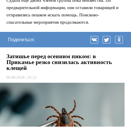
Судьба еще двоих членов группы пока неизвестна. По
предварительной информации, они оставили товарищей и
отправились пешком искать помощь. Поисково-
спасательные мероприятия продолжаются.
Поделиться:
Затишье перед осенним пиком: в
Прикамье резко снизилась активность
клещей
06.08.2026 | 19:22