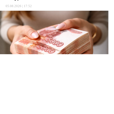
05.08.2026 | 17:52
С учётом инфляции за год прибавка вышла 4,1 процента.
Сумма начисленная, то есть до вычета НДФЛ. На руки от
неё остаётся примерно 76,7 тысячи.
⠀