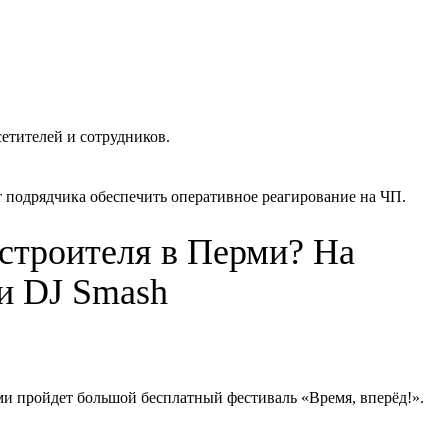
етителей и сотрудников.
 подрядчика обеспечить оперативное реагирование на ЧП.
 строителя в Перми? На
ки DJ Smash
ерми пройдет большой бесплатный фестиваль «Время, вперёд!».