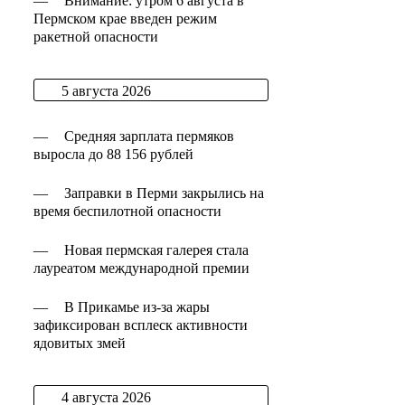
—
Внимание: утром 6 августа в
Пермском крае введен режим
ракетной опасности
5 августа 2026
—
Средняя зарплата пермяков
выросла до 88 156 рублей
—
Заправки в Перми закрылись на
время беспилотной опасности
—
Новая пермская галерея стала
лауреатом международной премии
—
В Прикамье из-за жары
зафиксирован всплеск активности
ядовитых змей
4 августа 2026