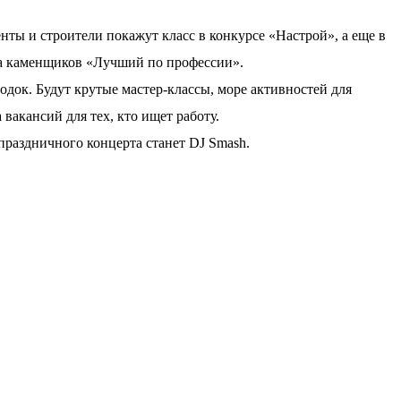
нты и строители покажут класс в конкурсе «Настрой», а еще в
а каменщиков «Лучший по профессии».
док. Будут крутые мастер-классы, море активностей для
 вакансий для тех, кто ищет работу.
аздничного концерта станет DJ Smash.