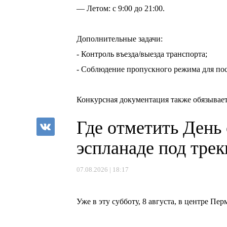
— Летом: с 9:00 до 21:00.
⠀
Дополнительные задачи:
- Контроль въезда/выезда транспорта;
- Соблюдение пропускного режима для пос
⠀
Конкурсная документация также обязывает
Где отметить День
эспланаде под тре
07.08.2026 | 18:17
⠀
Уже в эту субботу, 8 августа, в центре П
⠀