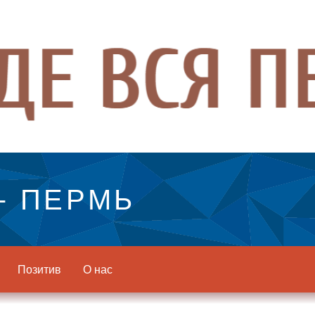
- ПЕРМЬ
Позитив
О нас