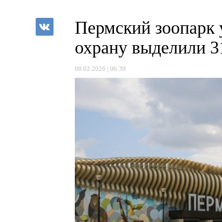
Пермский зоопарк 
охрану выделили 3
08.02.2026 | 06:39