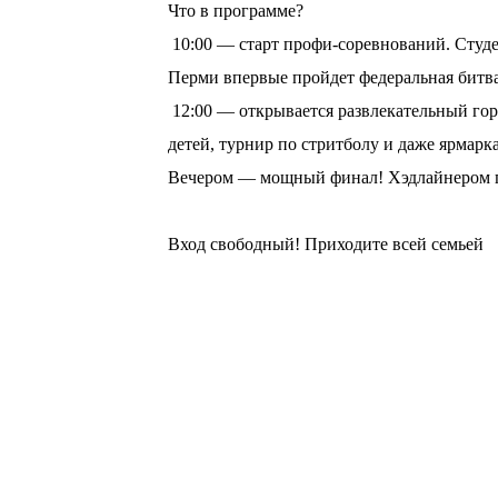
Что в программе?
10:00 — старт профи-соревнований. Студе
Перми впервые пройдет федеральная битв
12:00 — открывается развлекательный горо
детей, турнир по стритболу и даже ярмарка
Вечером — мощный финал! Хэдлайнером пр
⠀
Вход свободный! Приходите всей семьей