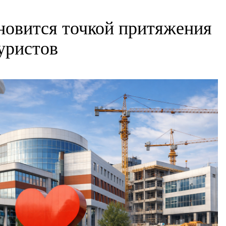
новится точкой притяжения
уристов