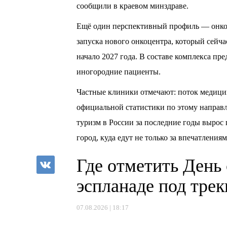
сообщили в краевом минздраве.
Ещё один перспективный профиль — онко
запуска нового онкоцентра, который сейча
начало 2027 года. В составе комплекса п
иногородние пациенты.
Частные клиники отмечают: поток медицин
официальной статистики по этому направл
туризм в России за последние годы вырос 
город, куда едут не только за впечатлениям
Где отметить День
эспланаде под тре
07.08.2026 | 18:17
⠀