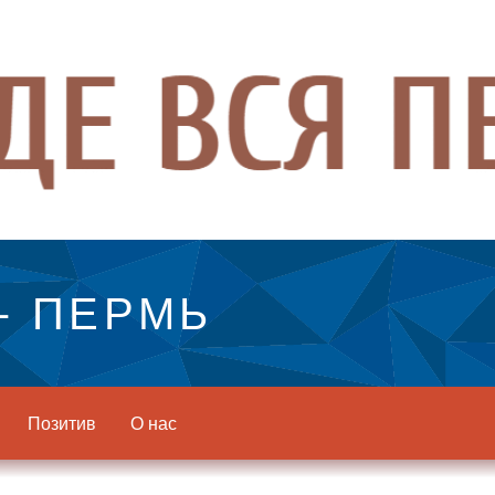
- ПЕРМЬ
Позитив
О нас