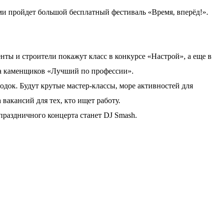
ерми пройдет большой бесплатный фестиваль «Время, вперёд!».
нты и строители покажут класс в конкурсе «Настрой», а еще в
а каменщиков «Лучший по профессии».
док. Будут крутые мастер-классы, море активностей для
 вакансий для тех, кто ищет работу.
аздничного концерта станет DJ Smash.