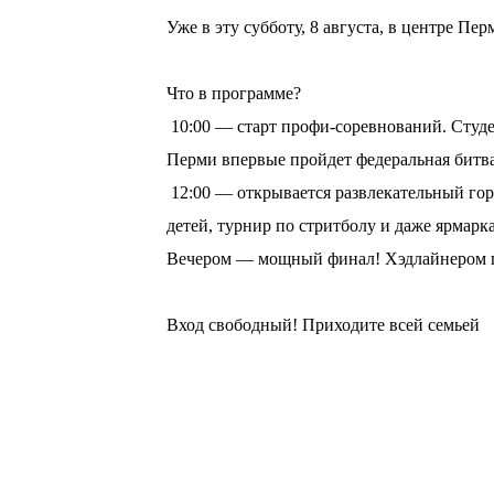
Уже в эту субботу, 8 августа, в центре П
⠀
Что в программе?
10:00 — старт профи-соревнований. Студе
Перми впервые пройдет федеральная битв
12:00 — открывается развлекательный горо
детей, турнир по стритболу и даже ярмарка
Вечером — мощный финал! Хэдлайнером пр
⠀
Вход свободный! Приходите всей семьей