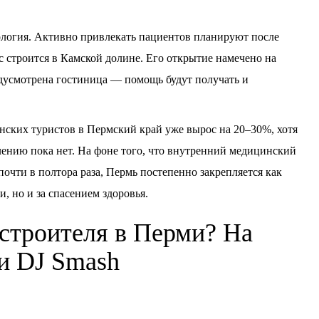
логия. Активно привлекать пациентов планируют после
с строится в Камской долине. Его открытие намечено на
редусмотрена гостиница — помощь будут получать и
ских туристов в Пермский край уже вырос на 20–30%, хотя
ению пока нет. На фоне того, что внутренний медицинский
почти в полтора раза, Пермь постепенно закрепляется как
и, но и за спасением здоровья.
 строителя в Перми? На
ки DJ Smash