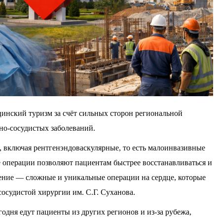
инский туризм за счёт сильных сторон региональной
но-сосудистых заболеваний.
 включая рентгенэндоваскулярные, то есть малоинвазивные
е операции позволяют пациентам быстрее восстанавливаться и
ение — сложные и уникальные операции на сердце, которые
осудистой хирургии им. С.Г. Суханова.
одня едут пациенты из других регионов и из-за рубежа,