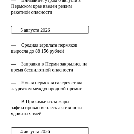
—
Внимание: утром 6 августа в
Пермском крае введен режим
ракетной опасности
5 августа 2026
—
Средняя зарплата пермяков
выросла до 88 156 рублей
—
Заправки в Перми закрылись на
время беспилотной опасности
—
Новая пермская галерея стала
лауреатом международной премии
—
В Прикамье из-за жары
зафиксирован всплеск активности
ядовитых змей
4 августа 2026