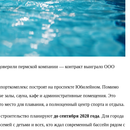
 доверили пермской компании — контракт выиграло ООО
Спорткомплекс построят на проспекте Юбилейном. Помимо
ые залы, сауна, кафе и административные помещения. Это
сто место для плавания, а полноценный центр спорта и отдыха.
 строительство планируют
до сентября 2028 года
. Для города
семей с детьми и всех, кто ждал современный бассейн рядом с