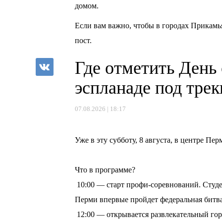
домом.
Если вам важно, чтобы в городах Прикамь
пост.
Где отметить День
эспланаде под тре
07.08.2026 | 18:17
⠀
Уже в эту субботу, 8 августа, в центре П
⠀
Что в программе?
10:00 — старт профи-соревнований. Студе
Перми впервые пройдет федеральная битв
12:00 — открывается развлекательный горо