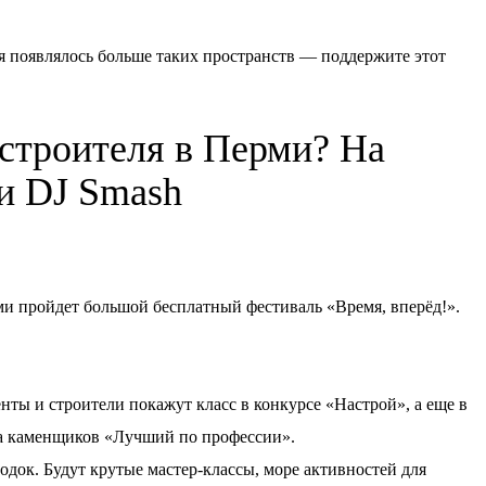
я появлялось больше таких пространств — поддержите этот
 строителя в Перми? На
ки DJ Smash
ерми пройдет большой бесплатный фестиваль «Время, вперёд!».
нты и строители покажут класс в конкурсе «Настрой», а еще в
а каменщиков «Лучший по профессии».
док. Будут крутые мастер-классы, море активностей для