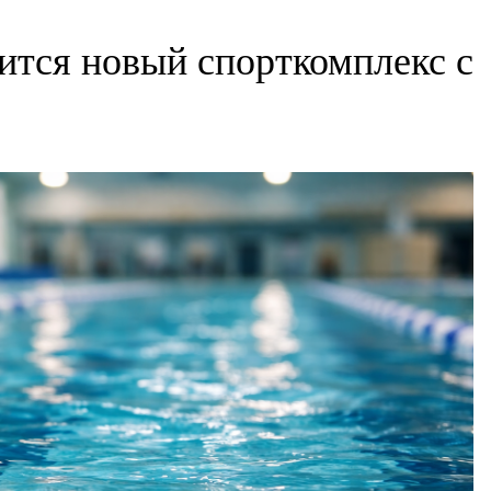
ится новый спорткомплекс с