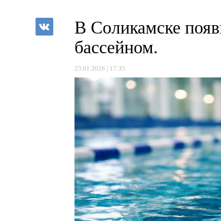
В Соликамске появ
бассейном.
23.01.2026 | 17:35