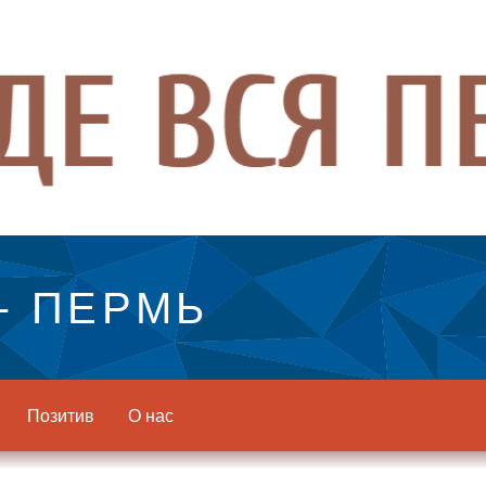
- ПЕРМЬ
Позитив
О нас