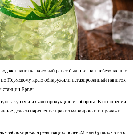
родажи напитка, который ранее был признан небезопасным.
а по Пермскому краю обнаружили негазированный напиток
и станции Ергач.
ную закупку и изъяли продукцию из оборота. В отношении
ивное дело за нарушение правил маркировки и продажи
ак» заблокировала реализацию более 22 млн бутылок этого