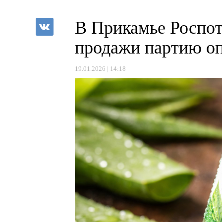
В Прикамье Роспот
продажи партию оп
19.01.2026 | 14:18