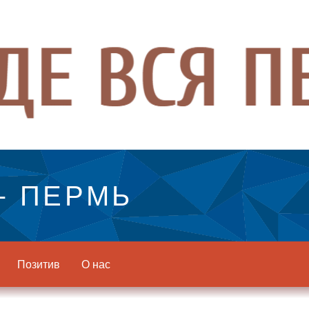
- ПЕРМЬ
Позитив
О нас