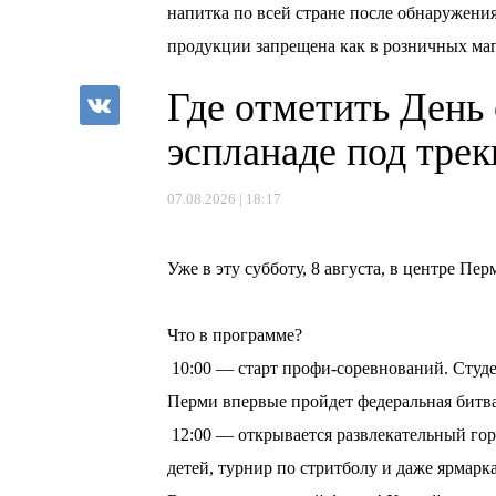
напитка по всей стране после обнаружения
продукции запрещена как в розничных маг
Где отметить День
эспланаде под тре
07.08.2026 | 18:17
⠀
Уже в эту субботу, 8 августа, в центре П
⠀
Что в программе?
10:00 — старт профи-соревнований. Студе
Перми впервые пройдет федеральная битв
12:00 — открывается развлекательный горо
детей, турнир по стритболу и даже ярмарка