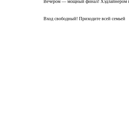
Вечером — мощный финал! Хэдлайнером пр
⠀
Вход свободный! Приходите всей семьей