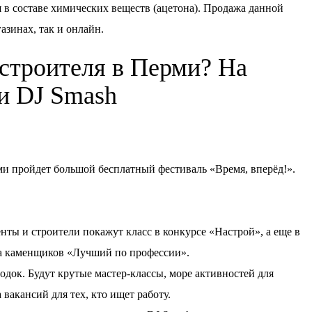
 в составе химических веществ (ацетона). Продажа данной
азинах, так и онлайн.
 строителя в Перми? На
ки DJ Smash
ерми пройдет большой бесплатный фестиваль «Время, вперёд!».
нты и строители покажут класс в конкурсе «Настрой», а еще в
а каменщиков «Лучший по профессии».
док. Будут крутые мастер-классы, море активностей для
 вакансий для тех, кто ищет работу.