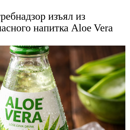
ребнадзор изъял из
асного напитка Aloe Vera