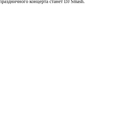
аздничного концерта станет DJ Smash.