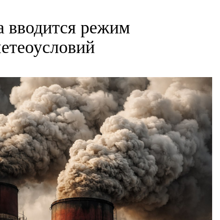
а вводится режим
метеоусловий