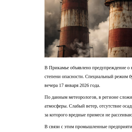
В Прикамье объявлено предупреждение о 
степени опасности. Специальный режим буд
вечера 17 января 2026 года.
По данным метеорологов, в регионе слож
атмосферы. Слабый ветер, отсутствие осад
за которого вредные примеси не рассеиваю
В связи с этим промышленные предприяти