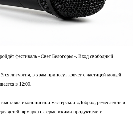
пройдёт фестиваль «Свет Белогорья». Вход свободный.
ётся литургия, в храм принесут ковчег с частицей мощей
вается в 12:00.
й, выставка иконописной мастерской «Добро», ремесленный
 для детей, ярмарка с фермерскими продуктами и