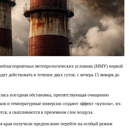
неблагоприятных метеорологических условиях (НМУ) первой
ет действовать в течение двух суток: с вечера 15 января до
илась погодная обстановка, препятствующая очищению
ков и температурные инверсии создают эффект «купола», из-
тся, а скапливаются в приземном слое воздуха.
я края получили предписание перейти на особый режим