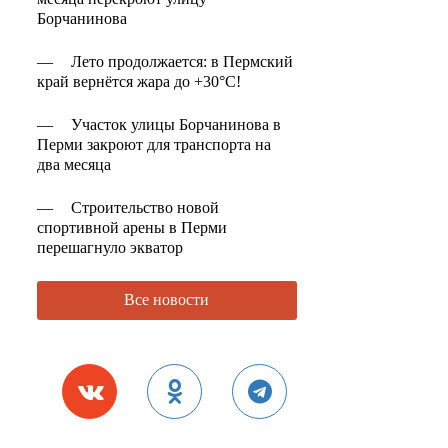
Борчанинова
—
Лето продолжается: в Пермский
край вернётся жара до +30°C!
—
Участок улицы Борчанинова в
Перми закроют для транспорта на
два месяца
—
Строительство новой
спортивной арены в Перми
перешагнуло экватор
Все новости