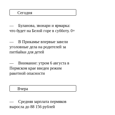
Сегодня
—
Буланова, звонари и ярмарка:
что будет на Белой горе в субботу. 0+
—
В Прикамье впервые завели
уголовные дела на родителей за
питбайки для детей
—
Внимание: утром 6 августа в
Пермском крае введен режим
ракетной опасности
Вчера
—
Средняя зарплата пермяков
выросла до 88 156 рублей