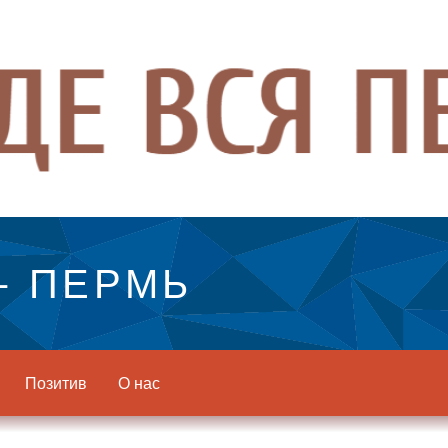
- ПЕРМЬ
Позитив
О нас