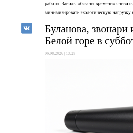
работы. Заводы обязаны временно снизит
минимизировать экологическую нагрузку н
Буланова, звонари 
Белой горе в суббо
06.08.2026 | 13:29