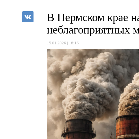
В Пермском крае н
неблагоприятных 
15.01.2026 | 18:16