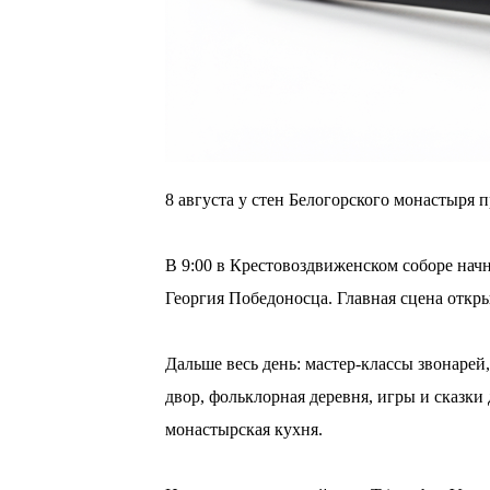
8 августа у стен Белогорского монастыря 
⠀
В 9:00 в Крестовоздвиженском соборе начн
Георгия Победоносца. Главная сцена откры
⠀
Дальше весь день: мастер-классы звонаре
двор, фольклорная деревня, игры и сказки
монастырская кухня.
⠀