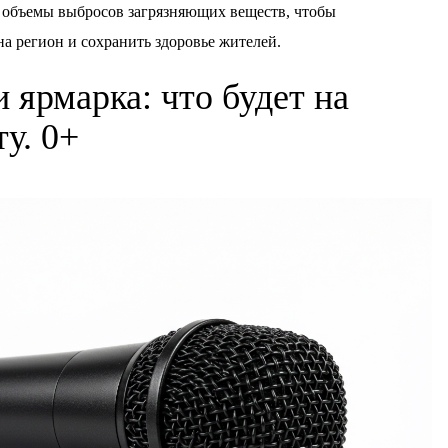
ь объемы выбросов загрязняющих веществ, чтобы
а регион и сохранить здоровье жителей.
и ярмарка: что будет на
ту. 0+