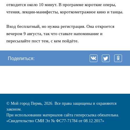
отводится около 10 минут. В программе короткие оперы,
чтения, лекции-манифесты, короткометражное кино и танцы.
⠀
Вход бесплатный, но нужна регистрация. Она откроется
вечером 9 августа, так что ставьте напоминание и
пересылайте пост тем, с кем пойдёте.
Поделиться:
© Мой город Пермь, 2026. Все права защищены и охраняются
законом.
При использовании материалов сайта гиперссылка обязательна.
«Cвидетельство СМИ Эл № ФС77-71784 от 08.12.2017»