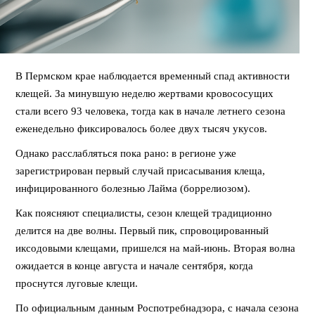
В Пермском крае наблюдается временный спад активности
клещей. За минувшую неделю жертвами кровососущих
стали всего 93 человека, тогда как в начале летнего сезона
еженедельно фиксировалось более двух тысяч укусов.
Однако расслабляться пока рано: в регионе уже
зарегистрирован первый случай присасывания клеща,
инфицированного болезнью Лайма (боррелиозом).
Как поясняют специалисты, сезон клещей традиционно
делится на две волны. Первый пик, спровоцированный
иксодовыми клещами, пришелся на май-июнь. Вторая волна
ожидается в конце августа и начале сентября, когда
проснутся луговые клещи.
По официальным данным Роспотребнадзора, с начала сезона