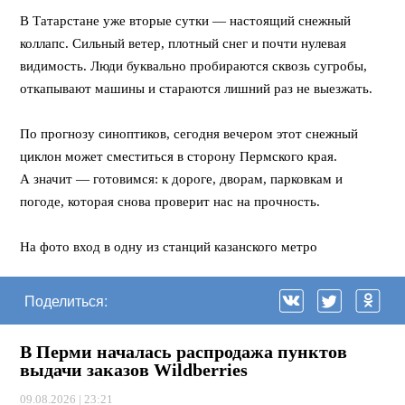
В Татарстане уже вторые сутки — настоящий снежный
коллапс. Сильный ветер, плотный снег и почти нулевая
видимость. Люди буквально пробираются сквозь сугробы,
откапывают машины и стараются лишний раз не выезжать.
⠀
По прогнозу синоптиков, сегодня вечером этот снежный
циклон может сместиться в сторону Пермского края.
А значит — готовимся: к дороге, дворам, парковкам и
погоде, которая снова проверит нас на прочность.
⠀
На фото вход в одну из станций казанского метро
Поделиться:
В Перми началась распродажа пунктов
выдачи заказов Wildberries
09.08.2026 | 23:21