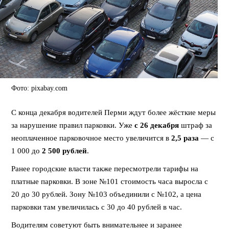
Фото: pixabay.com
С конца декабря водителей Перми ждут более жёсткие меры
за нарушение правил парковки. Уже
с 26 декабря
штраф за
неоплаченное парковочное место увеличится в
2,5 раза
— с
1 000 до
2 500 рублей
.
Ранее городские власти также пересмотрели тарифы на
платные парковки. В зоне №101 стоимость часа выросла с
20 до 30 рублей. Зону №103 объединили с №102, а цена
парковки там увеличилась с 30 до 40 рублей в час.
Водителям советуют быть внимательнее и заранее