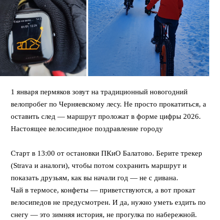
1 января пермяков зовут на традиционный новогодний
велопробег по Черняевскому лесу. Не просто прокатиться, а
оставить след — маршрут проложат в форме цифры 2026.
Настоящее велосипедное поздравление городу
⠀
Старт в 13:00 от остановки ПКиО Балатово. Берите трекер
(Strava и аналоги), чтобы потом сохранить маршрут и
показать друзьям, как вы начали год — не с дивана.
Чай в термосе, конфеты — приветствуются, а вот прокат
велосипедов не предусмотрен. И да, нужно уметь ездить по
снегу — это зимняя история, не прогулка по набережной.