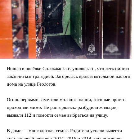
Ночью в посёлке Соликамска случилось то, что легко могло
закончиться трагедией. Загорелась кровля котельной жилого
дома на улице Геологов.
⠀
Огонь первыми заметили молодые парни, которые просто
проходили мимо. Не растерялись: разбудили жильцов,
вызвали 112 и помогли семье выбраться на улицу.
⠀
В доме — многодетная семья. Родители успели вывести
трёх дочерей: девочек 2014, 2016 и 2019 года рождения.