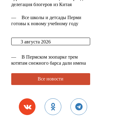
делегация блогеров из Китая
—
Все школы и детсады Перми
готовы к новому учебному году
3 августа 2026
—
В Пермском зоопарке трем
котятам снежного барса дали имена
Все новости