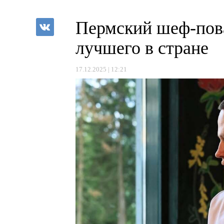
Пермский шеф-пова
лучшего в стране
17.12.2025 | 12:21