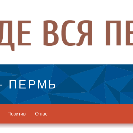
- ПЕРМЬ
Позитив
О нас