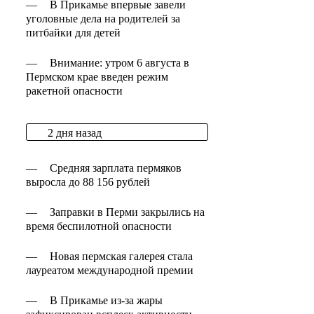
—
В Прикамье впервые завели
уголовные дела на родителей за
питбайки для детей
—
Внимание: утром 6 августа в
Пермском крае введен режим
ракетной опасности
2 дня назад
—
Средняя зарплата пермяков
выросла до 88 156 рублей
—
Заправки в Перми закрылись на
время беспилотной опасности
—
Новая пермская галерея стала
лауреатом международной премии
—
В Прикамье из-за жары