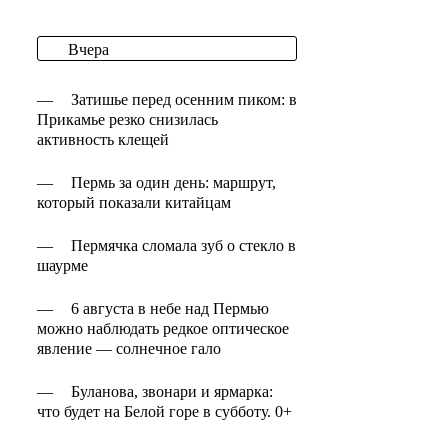
Вчера
—
Затишье перед осенним пиком: в
Прикамье резко снизилась
активность клещей
—
Пермь за один день: маршрут,
который показали китайцам
—
Пермячка сломала зуб о стекло в
шаурме
—
6 августа в небе над Пермью
можно наблюдать редкое оптическое
явление — солнечное гало
—
Буланова, звонари и ярмарка:
что будет на Белой горе в субботу. 0+