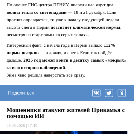
По оценке ГИС-центра ПГНИУ, впереди нас ждут
две
волны тепла со снегопадами
— 18 и 21 декабря. Если
прогноз оправдается, то уже к началу следующей недели
высота снега в Перми
достигнет климатической нормы
,
несмотря на старт зимы «в серых тонах».
Интересный факт: с начала года в Перми выпало
112%
нормы осадков
— и дождя, и снега. Если так пойдёт
дальше,
2025 год может войти в десятку самых «мокрых»
за всю историю наблюдений
.
Зима явно решила наверстать всё сразу.
Поделиться:
Мошенники атакуют жителей Прикамья с
помощью ИИ
08.08.2026 | 17:49