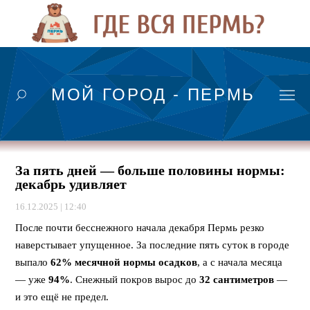
МОЙ ГОРОД - ПЕРМЬ
За пять дней — больше половины нормы:
декабрь удивляет
16.12.2025 | 12:40
После почти бесснежного начала декабря Пермь резко
наверстывает упущенное. За последние пять суток в городе
выпало
62% месячной нормы осадков
, а с начала месяца
— уже
94%
. Снежный покров вырос до
32 сантиметров
—
и это ещё не предел.