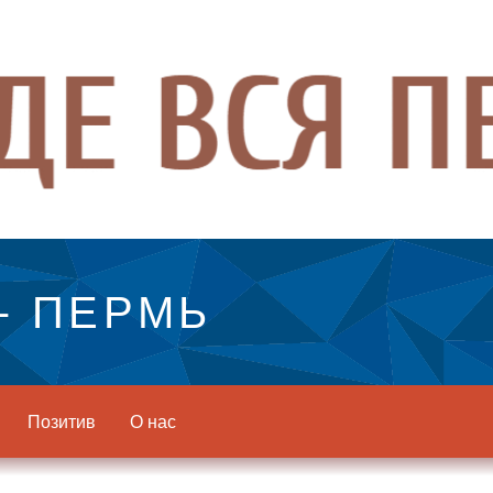
- ПЕРМЬ
Позитив
О нас