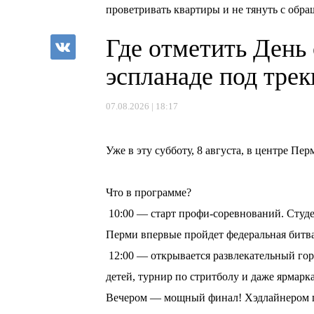
проветривать квартиры и не тянуть с обр
Где отметить День
эспланаде под тре
07.08.2026 | 18:17
⠀
Уже в эту субботу, 8 августа, в центре П
⠀
Что в программе?
10:00 — старт профи-соревнований. Студе
Перми впервые пройдет федеральная битв
12:00 — открывается развлекательный горо
детей, турнир по стритболу и даже ярмарка
Вечером — мощный финал! Хэдлайнером пр