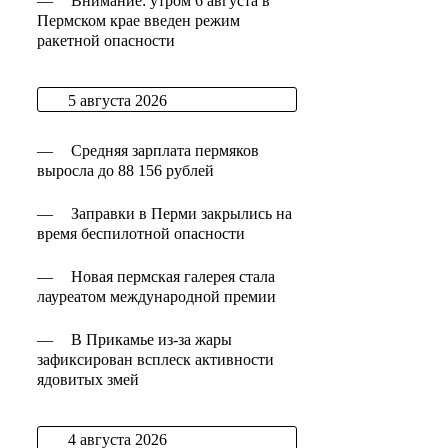
—
Внимание: утром 6 августа в
Пермском крае введен режим
ракетной опасности
5 августа 2026
—
Средняя зарплата пермяков
выросла до 88 156 рублей
—
Заправки в Перми закрылись на
время беспилотной опасности
—
Новая пермская галерея стала
лауреатом международной премии
—
В Прикамье из-за жары
зафиксирован всплеск активности
ядовитых змей
4 августа 2026