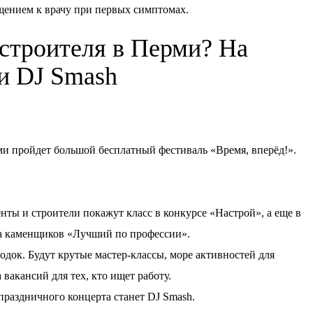
ащением к врачу при первых симптомах.
 строителя в Перми? На
ки DJ Smash
ерми пройдет большой бесплатный фестиваль «Время, вперёд!».
нты и строители покажут класс в конкурсе «Настрой», а еще в
а каменщиков «Лучший по профессии».
док. Будут крутые мастер-классы, море активностей для
 вакансий для тех, кто ищет работу.
аздничного концерта станет DJ Smash.