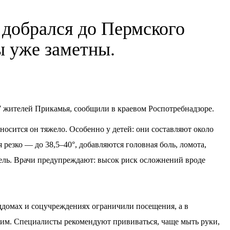
 добрался до Пермского
 уже заметны.
37 жителей Прикамья, сообщили в краевом Роспотребнадзоре.
осится он тяжело. Особенно у детей: они составляют около
резко — до 38,5–40°, добавляются головная боль, ломота,
шель. Врачи предупреждают: высок риск осложнений вроде
ддомах и соцучреждениях ограничили посещения, а в
им. Специалисты рекомендуют прививаться, чаще мыть руки,