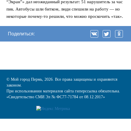
“Экран”» дал неожиданный результат: 51 нарушитель за час
пик. Автобусы шли битком, люди спешили на работу — но
некоторые почему-то решили, что можно проскочить «так».
Поделиться:
© Мой город Пермь, 2026. Все права защищены и охраняются
законом.
При использовании материалов сайта гиперссылка обязательна.
«Cвидетельство СМИ Эл № ФС77-71784 от 08.12.2017»