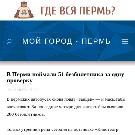
МОЙ ГОРОД - ПЕРМЬ
В Перми поймали 51 безбилетника за одну
проверку
05.12.2025 | 15:36
В пермских автобусах снова ловят «зайцев» — и масштабы
впечатляют. За последние четыре дня контролёры выявили
200 безбилетников.
⠀
Только утренний рейд сегодня на остановке «Кинотеатр