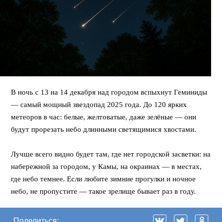
В ночь с 13 на 14 декабря над городом вспыхнут Геминиды
— самый мощный звездопад 2025 года. До 120 ярких
метеоров в час: белые, желтоватые, даже зелёные — они
будут прорезать небо длинными светящимися хвостами.
⠀
Лучше всего видно будет там, где нет городской засветки: на
набережной за городом, у Камы, на окраинах — в местах,
где небо темнее. Если любите зимние прогулки и ночное
небо, не пропустите — такое зрелище бывает раз в году.
Поделиться: