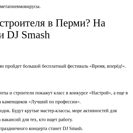
 метапневмовирусы.
 строителя в Перми? На
ки DJ Smash
ерми пройдет большой бесплатный фестиваль «Время, вперёд!».
нты и строители покажут класс в конкурсе «Настрой», а еще в
а каменщиков «Лучший по профессии».
док. Будут крутые мастер-классы, море активностей для
 вакансий для тех, кто ищет работу.
аздничного концерта станет DJ Smash.