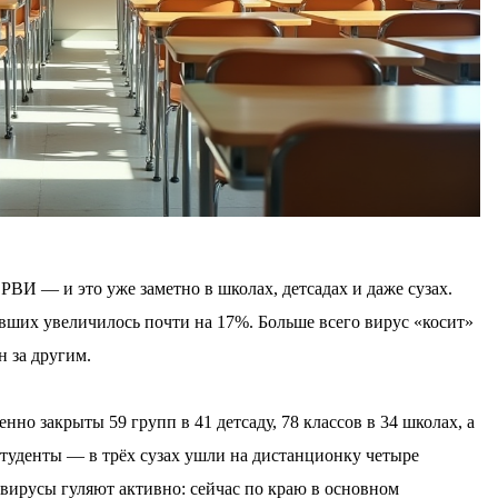
РВИ — и это уже заметно в школах, детсадах и даже сузах.
вших увеличилось почти на 17%. Больше всего вирус «косит»
н за другим.
но закрыты 59 групп в 41 детсаду, 78 классов в 34 школах, а
студенты — в трёх сузах ушли на дистанционку четыре
вирусы гуляют активно: сейчас по краю в основном