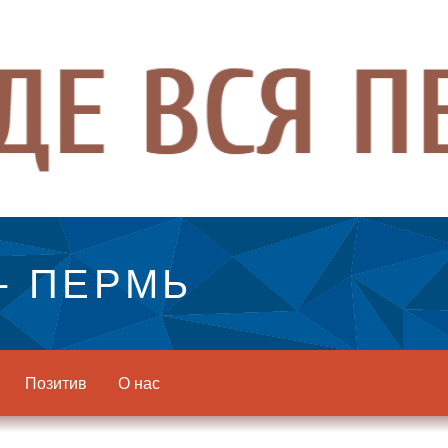
- ПЕРМЬ
Позитив
О нас