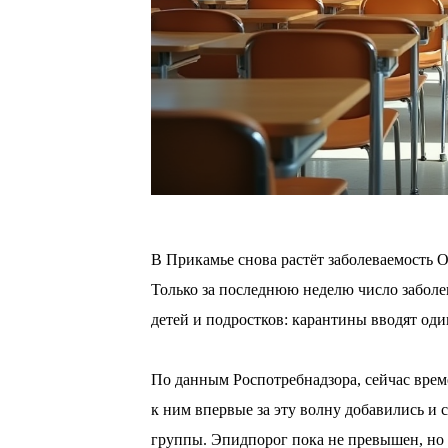
⠀
В Прикамье снова растёт заболеваемость О
Только за последнюю неделю число заболе
детей и подростков: карантины вводят оди
⠀
По данным Роспотребнадзора, сейчас времен
к ним впервые за эту волну добавились и 
группы. Эпидпорог пока не превышен, но 