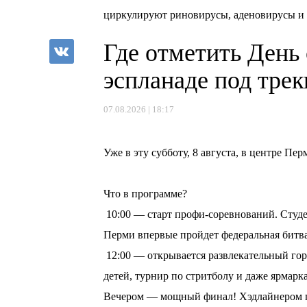
циркулируют риновирусы, аденовирусы и
Где отметить День
эспланаде под тре
07.08.2026 | 18:17
⠀
Уже в эту субботу, 8 августа, в центре П
⠀
Что в программе?
10:00 — старт профи-соревнований. Студе
Перми впервые пройдет федеральная битв
12:00 — открывается развлекательный горо
детей, турнир по стритболу и даже ярмарка
Вечером — мощный финал! Хэдлайнером пр