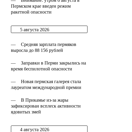
—
Внимание: утром 6 августа в
Пермском крае введен режим
ракетной опасности
5 августа 2026
—
Средняя зарплата пермяков
выросла до 88 156 рублей
—
Заправки в Перми закрылись на
время беспилотной опасности
—
Новая пермская галерея стала
лауреатом международной премии
—
В Прикамье из-за жары
зафиксирован всплеск активности
ядовитых змей
4 августа 2026