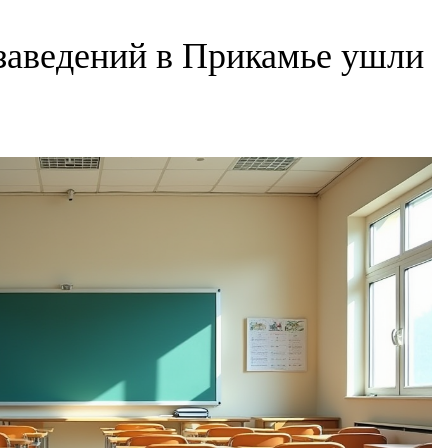
заведений в Прикамье ушли