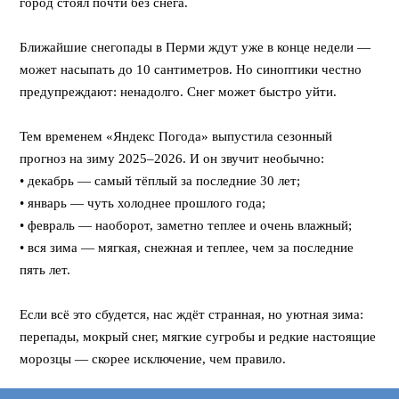
город стоял почти без снега.
⠀
Ближайшие снегопады в Перми ждут уже в конце недели —
может насыпать до 10 сантиметров. Но синоптики честно
предупреждают: ненадолго. Снег может быстро уйти.
⠀
Тем временем «Яндекс Погода» выпустила сезонный
прогноз на зиму 2025–2026. И он звучит необычно:
• декабрь — самый тёплый за последние 30 лет;
• январь — чуть холоднее прошлого года;
• февраль — наоборот, заметно теплее и очень влажный;
• вся зима — мягкая, снежная и теплее, чем за последние
пять лет.
⠀
Если всё это сбудется, нас ждёт странная, но уютная зима:
перепады, мокрый снег, мягкие сугробы и редкие настоящие
морозцы — скорее исключение, чем правило.