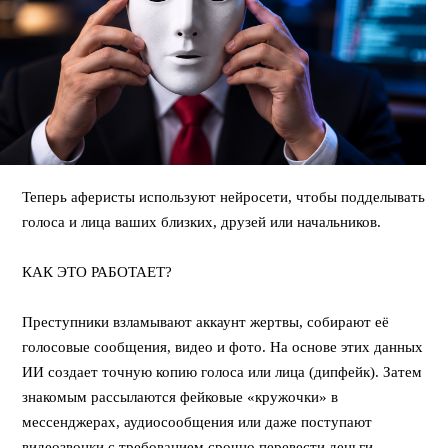
Теперь аферисты используют нейросети, чтобы подделывать
голоса и лица ваших близких, друзей или начальников.
⠀
КАК ЭТО РАБОТАЕТ?
⠀
Преступники взламывают аккаунт жертвы, собирают её
голосовые сообщения, видео и фото. На основе этих данных
ИИ создает точную копию голоса или лица (дипфейк). Затем
знакомым рассылаются фейковые «кружочки» в
мессенджерах, аудиосообщения или даже поступают
видеозвонки с требованием срочно перевести деньги.