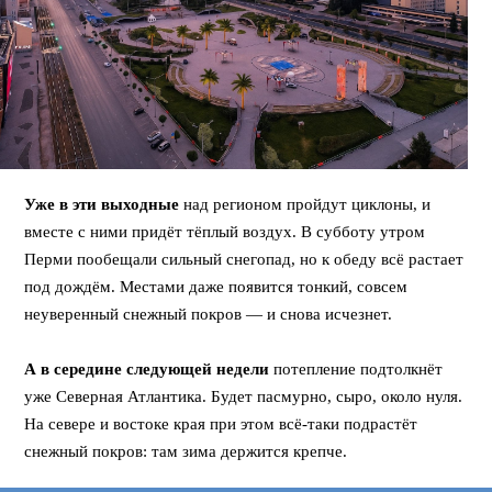
Уже в эти выходные
над регионом пройдут циклоны, и
вместе с ними придёт тёплый воздух. В субботу утром
Перми пообещали сильный снегопад, но к обеду всё растает
под дождём. Местами даже появится тонкий, совсем
неуверенный снежный покров — и снова исчезнет.
⠀
А в середине следующей недели
потепление подтолкнёт
уже Северная Атлантика. Будет пасмурно, сыро, около нуля.
На севере и востоке края при этом всё-таки подрастёт
снежный покров: там зима держится крепче.