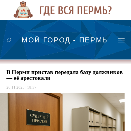
МОЙ ГОРОД - ПЕРМЬ
В Перми пристав передала базу должников
— её арестовали
20.11.2025 | 18:37