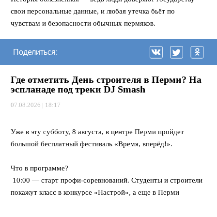
свои персональные данные, и любая утечка бьёт по
чувствам и безопасности обычных пермяков.
Поделиться:
Где отметить День строителя в Перми? На
эспланаде под треки DJ Smash
07.08.2026 | 18:17
⠀
Уже в эту субботу, 8 августа, в центре Перми пройдет
большой бесплатный фестиваль «Время, вперёд!».
⠀
Что в программе?
10:00 — старт профи-соревнований. Студенты и строители
покажут класс в конкурсе «Настрой», а еще в Перми
впервые пройдет федеральная битва каменщиков «Лучший
по профессии».