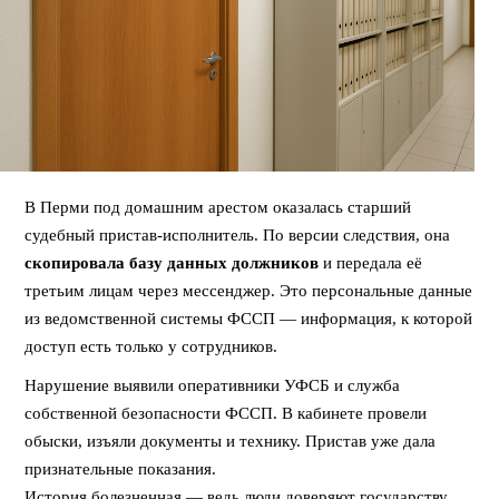
В Перми под домашним арестом оказалась старший
судебный пристав-исполнитель. По версии следствия, она
скопировала базу данных должников
и передала её
третьим лицам через мессенджер. Это персональные данные
из ведомственной системы ФССП — информация, к которой
доступ есть только у сотрудников.
Нарушение выявили оперативники УФСБ и служба
собственной безопасности ФССП. В кабинете провели
обыски, изъяли документы и технику. Пристав уже дала
признательные показания.
История болезненная — ведь люди доверяют государству