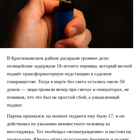
В Краснокамском районе раскрыли громкое дело:
полицейские задержали 18-летнего пермяка, который весной
поджёг трансформаторную подстанцию в садовом
товариществе. Тогда в марте без света остались около 50
домов — люди провели вечер при свечах и генераторах, не
понимая, что это был не простой сбой, а умышленный
поджог.
Парень признался: на момент поджога ему было 17, и он
действовал по указанию неизвестного человека из
мессенджера. Тот пообещал «вознаграждение» и настоял на
провокации. Юноша облил подстанцию бензином и поджёг.