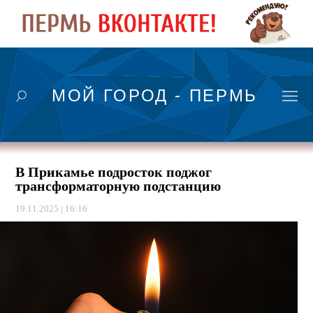
МОЙ ГОРОД - ПЕРМЬ
В Прикамье подросток поджог
трансформаторную подстанцию
19.11.2025 | 16:16