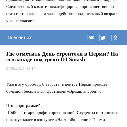
Следственный комитет квалифицировал происшествие по
статье «теракт» — за такие действия подростковый возраст
уже не спасает.
Поделиться:
Где отметить День строителя в Перми? На
эспланаде под треки DJ Smash
07.08.2026 | 18:17
⠀
Уже в эту субботу, 8 августа, в центре Перми пройдет
большой бесплатный фестиваль «Время, вперёд!».
⠀
Что в программе?
10:00 — старт профи-соревнований. Студенты и строители
покажут класс в конкурсе «Настрой», а еще в Перми
впервые пройдет федеральная битва каменщиков «Лучший