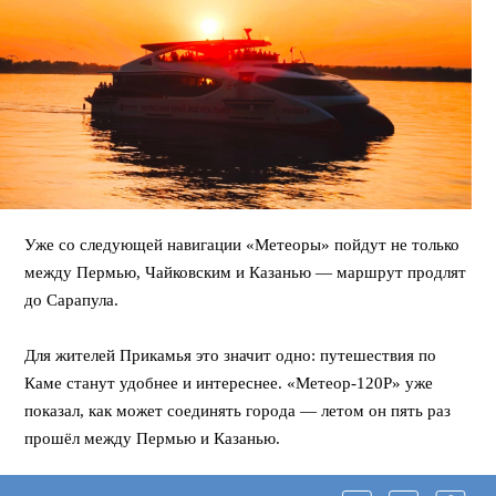
Уже со следующей навигации «Метеоры» пойдут не только
между Пермью, Чайковским и Казанью — маршрут продлят
до Сарапула.
⠀
Для жителей Прикамья это значит одно: путешествия по
Каме станут удобнее и интереснее. «Метеор-120Р» уже
показал, как может соединять города — летом он пять раз
прошёл между Пермью и Казанью.