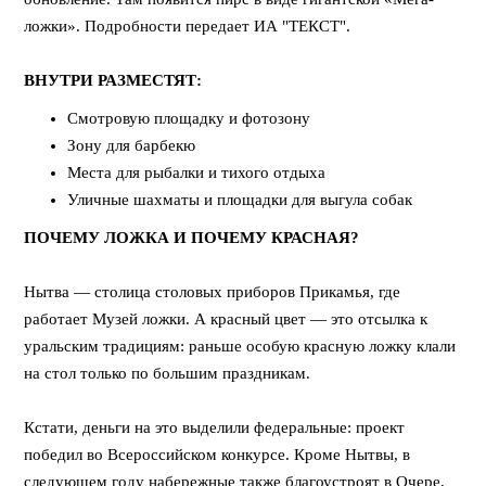
ложки». Подробности передает ИА "ТЕКСТ".
⠀
ВНУТРИ РАЗМЕСТЯТ:
Смотровую площадку и фотозону
Зону для барбекю
Места для рыбалки и тихого отдыха
Уличные шахматы и площадки для выгула собак
ПОЧЕМУ ЛОЖКА И ПОЧЕМУ КРАСНАЯ?
⠀
Нытва — столица столовых приборов Прикамья, где
работает Музей ложки. А красный цвет — это отсылка к
уральским традициям: раньше особую красную ложку клали
на стол только по большим праздникам.
⠀
Кстати, деньги на это выделили федеральные: проект
победил во Всероссийском конкурсе. Кроме Нытвы, в
следующем году набережные также благоустроят в Очере,