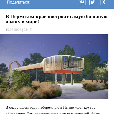
Поделиться:
В Пермском крае построят самую большую
ложку в мире!
10.08.2026 | 23:17
В следующем году набережную в Нытве ждет крутое
обновление. Там появится пирс в виде гигантской «Мега-